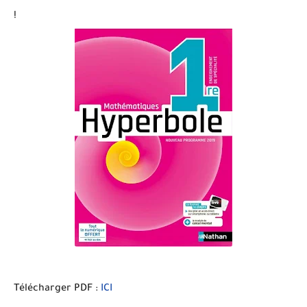
!
Télécharger PDF :
ICI