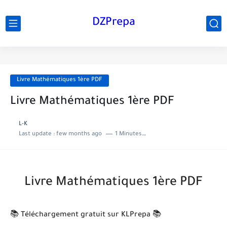
DZPrepa
Livre Mathématiques 1ère PDF
Livre Mathématiques 1ère PDF
L-K
Last update :
few months ago
1 Minutes to read
Livre Mathématiques 1ère PDF
📚 Téléchargement gratuit sur KLPrepa 📚