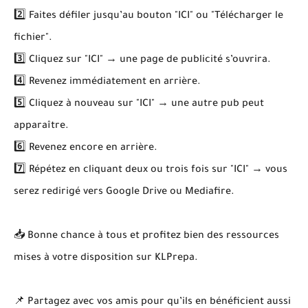
2️⃣ Faites défiler jusqu’au bouton "ICI" ou "Télécharger le
fichier".
3️⃣ Cliquez sur "ICI" → une page de publicité s’ouvrira.
4️⃣ Revenez immédiatement en arrière.
5️⃣ Cliquez à nouveau sur "ICI" → une autre pub peut
apparaître.
6️⃣ Revenez encore en arrière.
7️⃣ Répétez en cliquant deux ou trois fois sur "ICI" → vous
serez redirigé vers Google Drive ou Mediafire.
📥 Bonne chance à tous et profitez bien des ressources
mises à votre disposition sur KLPrepa.
📌 Partagez avec vos amis pour qu’ils en bénéficient aussi