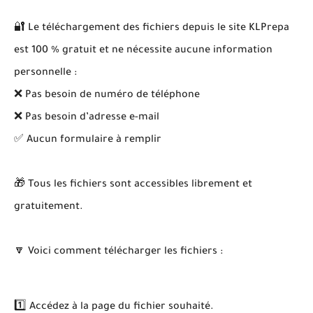
🔐 Le téléchargement des fichiers depuis le site KLPrepa
est 100 % gratuit et ne nécessite aucune information
personnelle :
❌ Pas besoin de numéro de téléphone
❌ Pas besoin d’adresse e-mail
✅ Aucun formulaire à remplir
🎁 Tous les fichiers sont accessibles librement et
gratuitement.
🔽 Voici comment télécharger les fichiers :
1️⃣ Accédez à la page du fichier souhaité.