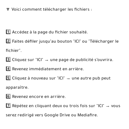
🔽 Voici comment télécharger les fichiers :
1️⃣ Accédez à la page du fichier souhaité.
2️⃣ Faites défiler jusqu’au bouton "ICI" ou "Télécharger le
fichier".
3️⃣ Cliquez sur "ICI" → une page de publicité s’ouvrira.
4️⃣ Revenez immédiatement en arrière.
5️⃣ Cliquez à nouveau sur "ICI" → une autre pub peut
apparaître.
6️⃣ Revenez encore en arrière.
7️⃣ Répétez en cliquant deux ou trois fois sur "ICI" → vous
serez redirigé vers Google Drive ou Mediafire.