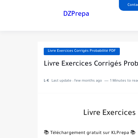
Conta
DZPrepa
Livre Exercices Corrigés Probabilité PDF
Livre Exercices Corrigés Pro
L-K
Last update :
few months ago
1 Minutes to rea
Livre Exercices
📚 Téléchargement gratuit sur KLPrepa 📚