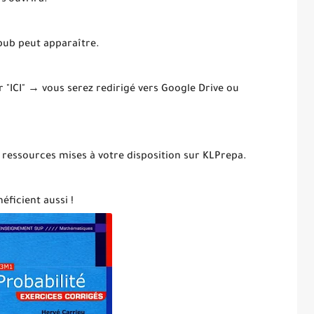
 s’ouvrira.
 pub peut apparaître.
ur "ICI" → vous serez redirigé vers Google Drive ou
 ressources mises à votre disposition sur KLPrepa.
éficient aussi !