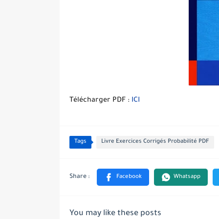
Télécharger PDF :
ICI
Tags
Livre Exercices Corrigés Probabilité PDF
You may like these posts