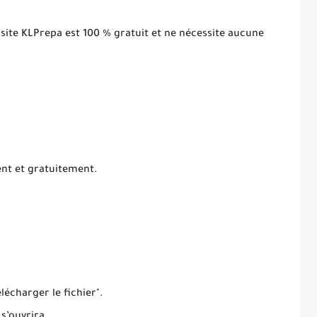
 site KLPrepa est 100 % gratuit et ne nécessite aucune
ent et gratuitement.
élécharger le fichier".