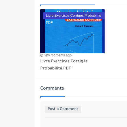
Livre Exercices Corrigés Probabilité
PDF
few moments ago
Livre Exercices Corrigés
Probabilité PDF
Comments
Post a Comment