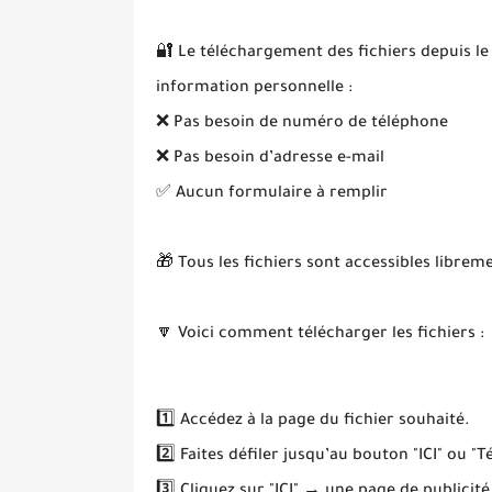
🔐 Le téléchargement des fichiers depuis le
information personnelle :
❌ Pas besoin de numéro de téléphone
❌ Pas besoin d’adresse e-mail
✅ Aucun formulaire à remplir
🎁 Tous les fichiers sont accessibles librem
🔽 Voici comment télécharger les fichiers :
1️⃣ Accédez à la page du fichier souhaité.
2️⃣ Faites défiler jusqu’au bouton "ICI" ou "T