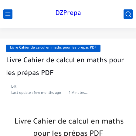
DZPrepa
Livre Cahier de calcul en maths pour les prépas PDF
Livre Cahier de calcul en maths pour
les prépas PDF
L-K
Last update :
few months ago
1 Minutes to read
Livre Cahier de calcul en maths
pour les prépas PDF