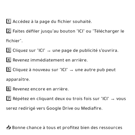
1️⃣ Accédez à la page du fichier souhaité.
2️⃣ Faites défiler jusqu’au bouton "ICI" ou "Télécharger le
fichier".
3️⃣ Cliquez sur "ICI" → une page de publicité s’ouvrira.
4️⃣ Revenez immédiatement en arrière.
5️⃣ Cliquez à nouveau sur "ICI" → une autre pub peut
apparaître.
6️⃣ Revenez encore en arrière.
7️⃣ Répétez en cliquant deux ou trois fois sur "ICI" → vous
serez redirigé vers Google Drive ou Mediafire.
📥 Bonne chance à tous et profitez bien des ressources