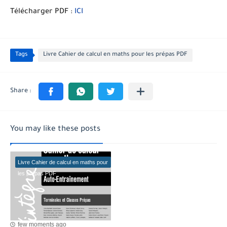
Télécharger PDF :
ICI
Tags
Livre Cahier de calcul en maths pour les prépas PDF
You may like these posts
Livre Cahier de calcul en maths pour
les prépas PDF
few moments ago