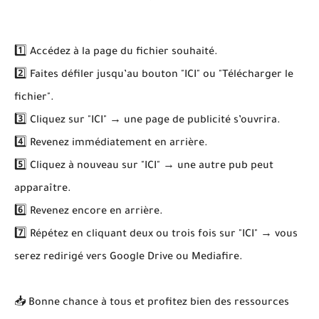
1️⃣ Accédez à la page du fichier souhaité.
2️⃣ Faites défiler jusqu’au bouton "ICI" ou "Télécharger le
fichier".
3️⃣ Cliquez sur "ICI" → une page de publicité s’ouvrira.
4️⃣ Revenez immédiatement en arrière.
5️⃣ Cliquez à nouveau sur "ICI" → une autre pub peut
apparaître.
6️⃣ Revenez encore en arrière.
7️⃣ Répétez en cliquant deux ou trois fois sur "ICI" → vous
serez redirigé vers Google Drive ou Mediafire.
📥 Bonne chance à tous et profitez bien des ressources