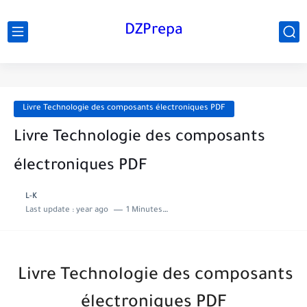
DZPrepa
Livre Technologie des composants électroniques PDF
Livre Technologie des composants
électroniques PDF
L-K
Last update :
year ago
1 Minutes to read
Livre Technologie des composants
électroniques PDF