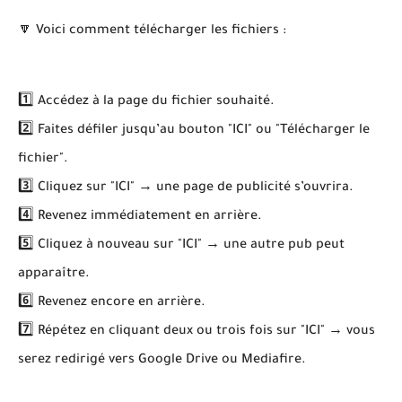
🔽 Voici comment télécharger les fichiers :
1️⃣ Accédez à la page du fichier souhaité.
2️⃣ Faites défiler jusqu’au bouton "ICI" ou "Télécharger le
fichier".
3️⃣ Cliquez sur "ICI" → une page de publicité s’ouvrira.
4️⃣ Revenez immédiatement en arrière.
5️⃣ Cliquez à nouveau sur "ICI" → une autre pub peut
apparaître.
6️⃣ Revenez encore en arrière.
7️⃣ Répétez en cliquant deux ou trois fois sur "ICI" → vous
serez redirigé vers Google Drive ou Mediafire.