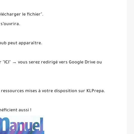
élécharger le fichier".
 s’ouvrira.
 pub peut apparaître.
ur "ICI" → vous serez redirigé vers Google Drive ou
 ressources mises à votre disposition sur KLPrepa.
éficient aussi !