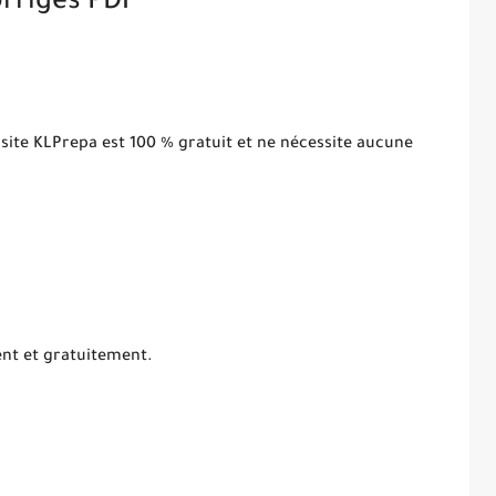
rrigés PDF
 site KLPrepa est 100 % gratuit et ne nécessite aucune
ent et gratuitement.