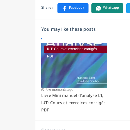
You may like these posts
IUT: Cours et exercices corrigés
PDF
few moments ago
Livre Mini manuel d'analyse L1,
IUT: Cours et exercices corrigés
PDF