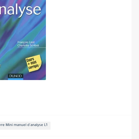
vre Mini manuel d'analyse L1