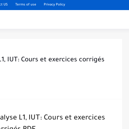
ct US
Terms of use
Privacy Policy
1, IUT: Cours et exercices corrigés
lyse L1, IUT: Cours et exercices