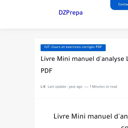
Conta
DZPrepa
IUT: Cours et exercices corrigés PDF
Livre Mini manuel d'analyse L
PDF
L-K
Last update :
year ago
1 Minutes to read
Livre Mini manuel d'ana