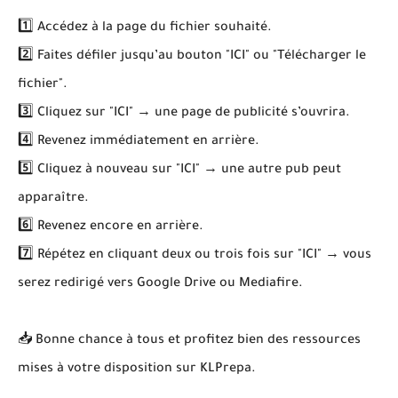
1️⃣ Accédez à la page du fichier souhaité.
2️⃣ Faites défiler jusqu’au bouton "ICI" ou "Télécharger le
fichier".
3️⃣ Cliquez sur "ICI" → une page de publicité s’ouvrira.
4️⃣ Revenez immédiatement en arrière.
5️⃣ Cliquez à nouveau sur "ICI" → une autre pub peut
apparaître.
6️⃣ Revenez encore en arrière.
7️⃣ Répétez en cliquant deux ou trois fois sur "ICI" → vous
serez redirigé vers Google Drive ou Mediafire.
📥 Bonne chance à tous et profitez bien des ressources
mises à votre disposition sur KLPrepa.