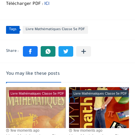
Télécharger PDF :
ICI
Tags
Livre Mathématiques Classe 5e PDF
You may like these posts
Livre Mathématiques Classe 5e PDF
Livre Mathématiques Classe 5e PDF
few moments ago
few moments ago