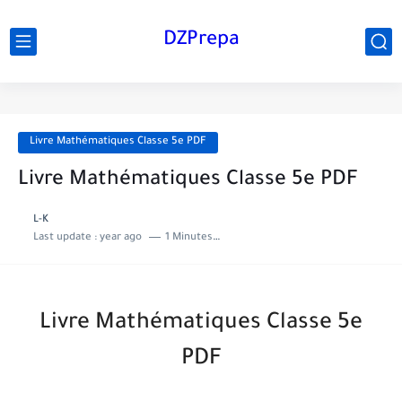
DZPrepa
Livre Mathématiques Classe 5e PDF
Livre Mathématiques Classe 5e PDF
L-K
Last update :
year ago
1 Minutes to read
Livre Mathématiques Classe 5e
PDF