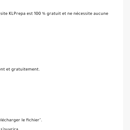
 site KLPrepa est 100 % gratuit et ne nécessite aucune
ent et gratuitement.
élécharger le fichier".