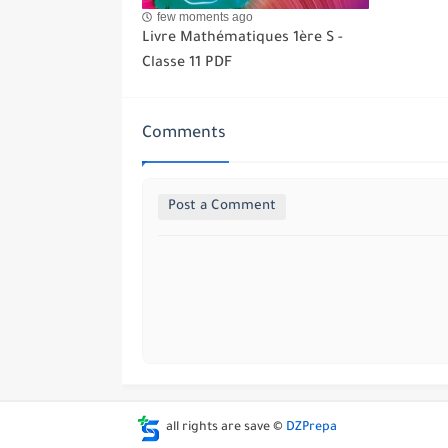
few moments ago
Livre Mathématiques 1ère S -
Classe 11 PDF
Comments
Post a Comment
all rights are save ©
DZPrepa