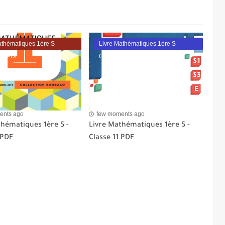
athématiques 1ère S -
Livre Mathématiques 1ère S -
11 PDF
Classe 11 PDF
ents ago
few moments ago
thématiques 1ère S -
Livre Mathématiques 1ère S -
 PDF
Classe 11 PDF