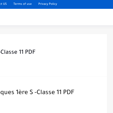
ct US
Terms of use
Privacy Policy
Classe 11 PDF
ues 1ère S -Classe 11 PDF