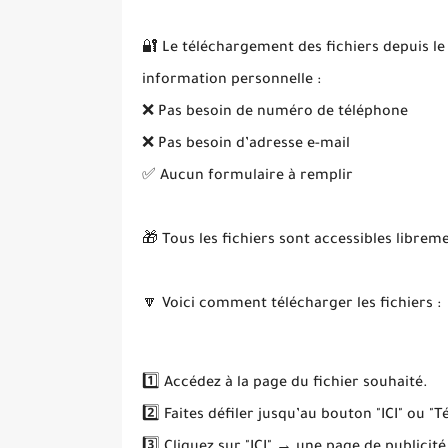
🔐 Le téléchargement des fichiers depuis le
information personnelle :
❌ Pas besoin de numéro de téléphone
❌ Pas besoin d’adresse e-mail
✅ Aucun formulaire à remplir
🎁 Tous les fichiers sont accessibles librem
🔽 Voici comment télécharger les fichiers :
1️⃣ Accédez à la page du fichier souhaité.
2️⃣ Faites défiler jusqu’au bouton "ICI" ou "T