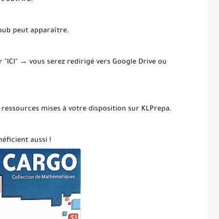
 s’ouvrira.
 pub peut apparaître.
ur "ICI" → vous serez redirigé vers Google Drive ou
 ressources mises à votre disposition sur KLPrepa.
éficient aussi !