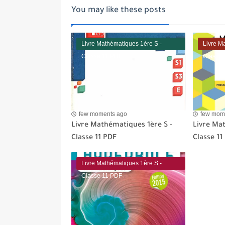
You may like these posts
Livre Mathématiques 1ère S -
Livre M
Classe 11 PDF
Classe 
few moments ago
few mom
Livre Mathématiques 1ère S -
Livre Ma
Classe 11 PDF
Classe 11
Livre Mathématiques 1ère S -
Classe 11 PDF