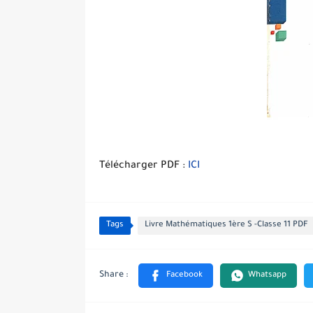
Télécharger PDF :
ICI
Tags
Livre Mathématiques 1ère S -Classe 11 PDF