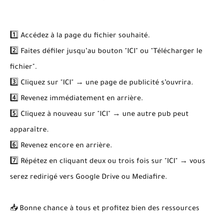
1️⃣ Accédez à la page du fichier souhaité.
2️⃣ Faites défiler jusqu’au bouton "ICI" ou "Télécharger le
fichier".
3️⃣ Cliquez sur "ICI" → une page de publicité s’ouvrira.
4️⃣ Revenez immédiatement en arrière.
5️⃣ Cliquez à nouveau sur "ICI" → une autre pub peut
apparaître.
6️⃣ Revenez encore en arrière.
7️⃣ Répétez en cliquant deux ou trois fois sur "ICI" → vous
serez redirigé vers Google Drive ou Mediafire.
📥 Bonne chance à tous et profitez bien des ressources