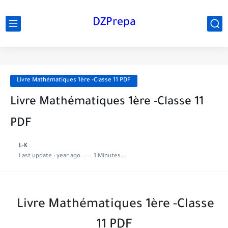
DZPrepa
Livre Mathématiques 1ère -Classe 11 PDF
Livre Mathématiques 1ère -Classe 11
PDF
L-K
Last update :
year ago
1 Minutes to read
Livre Mathématiques 1ère -Classe
11 PDF