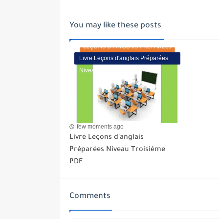
You may like these posts
Livre Leçons d'anglais Préparées
Niveau Troisième PDF
few moments ago
Livre Leçons d'anglais
Préparées Niveau Troisième
PDF
Comments