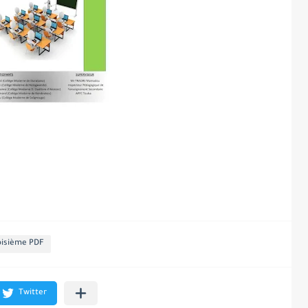
roisième PDF