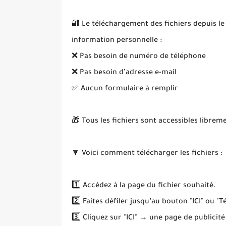
🔐 Le téléchargement des fichiers depuis le
information personnelle :
❌ Pas besoin de numéro de téléphone
❌ Pas besoin d’adresse e-mail
✅ Aucun formulaire à remplir
🎁 Tous les fichiers sont accessibles librem
🔽 Voici comment télécharger les fichiers :
1️⃣ Accédez à la page du fichier souhaité.
2️⃣ Faites défiler jusqu’au bouton "ICI" ou "T
3️⃣ Cliquez sur "ICI" → une page de publicité