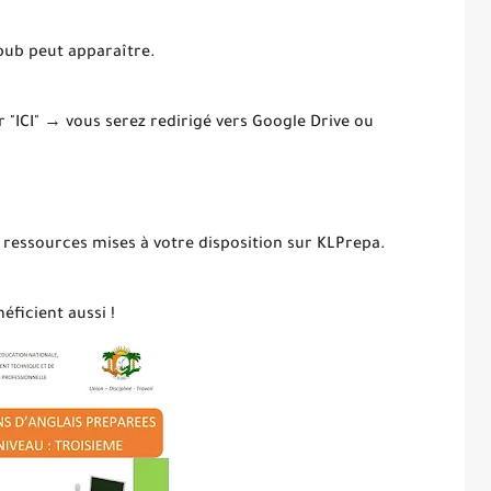
 pub peut apparaître.
ur "ICI" → vous serez redirigé vers Google Drive ou
 ressources mises à votre disposition sur KLPrepa.
éficient aussi !