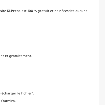
 site KLPrepa est 100 % gratuit et ne nécessite aucune
ent et gratuitement.
élécharger le fichier".
 s’ouvrira.