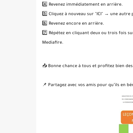
4️⃣ Revenez immédiatement en arrière.
5️⃣ Cliquez à nouveau sur "ICI" → une autre
6️⃣ Revenez encore en arrière.
7️⃣ Répétez en cliquant deux ou trois fois s
Mediafire.
📥 Bonne chance à tous et profitez bien des
📌 Partagez avec vos amis pour qu’ils en bén