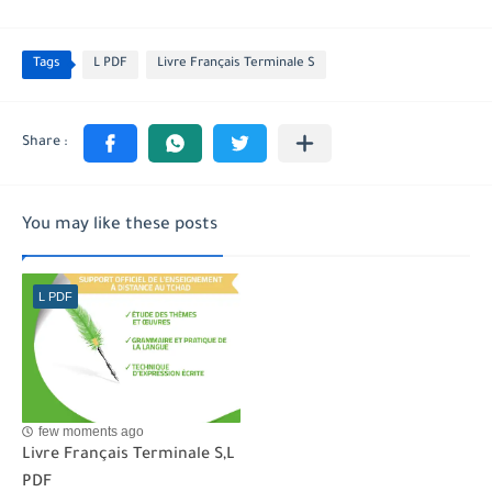
Tags
L PDF
Livre Français Terminale S
You may like these posts
L PDF
few moments ago
Livre Français Terminale S,L
PDF