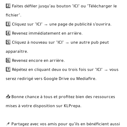
2️⃣ Faites défiler jusqu’au bouton "ICI" ou "Télécharger le
fichier".
3️⃣ Cliquez sur "ICI" → une page de publicité s’ouvrira.
4️⃣ Revenez immédiatement en arrière.
5️⃣ Cliquez à nouveau sur "ICI" → une autre pub peut
apparaître.
6️⃣ Revenez encore en arrière.
7️⃣ Répétez en cliquant deux ou trois fois sur "ICI" → vous
serez redirigé vers Google Drive ou Mediafire.
📥 Bonne chance à tous et profitez bien des ressources
mises à votre disposition sur KLPrepa.
📌 Partagez avec vos amis pour qu’ils en bénéficient aussi