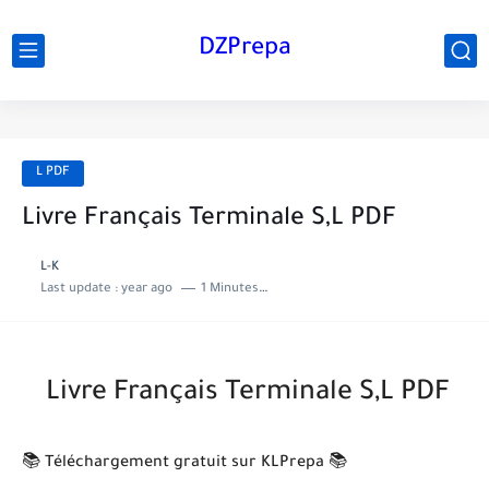
DZPrepa
L PDF
Livre Français Terminale S,L PDF
L-K
Last update :
year ago
1 Minutes to read
Livre Français Terminale S,L PDF
📚 Téléchargement gratuit sur KLPrepa 📚