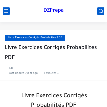
DZPrepa
Livre Exercices Corrigés Probabilités PDF
Livre Exercices Corrigés Probabilités
PDF
L-K
Last update :
year ago
1 Minutes to read
Livre Exercices Corrigés
Probabilités PDF