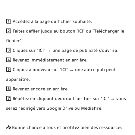
1️⃣ Accédez à la page du fichier souhaité.
2️⃣ Faites défiler jusqu’au bouton "ICI" ou "Télécharger le
fichier".
3️⃣ Cliquez sur "ICI" → une page de publicité s’ouvrira.
4️⃣ Revenez immédiatement en arrière.
5️⃣ Cliquez à nouveau sur "ICI" → une autre pub peut
apparaître.
6️⃣ Revenez encore en arrière.
7️⃣ Répétez en cliquant deux ou trois fois sur "ICI" → vous
serez redirigé vers Google Drive ou Mediafire.
📥 Bonne chance à tous et profitez bien des ressources