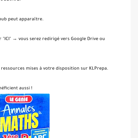
 s’ouvrira.
 pub peut apparaître.
ur "ICI" → vous serez redirigé vers Google Drive ou
 ressources mises à votre disposition sur KLPrepa.
éficient aussi !