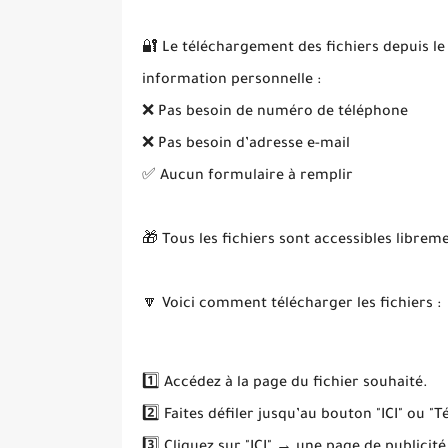
🔐 Le téléchargement des fichiers depuis le
information personnelle :
❌ Pas besoin de numéro de téléphone
❌ Pas besoin d’adresse e-mail
✅ Aucun formulaire à remplir
🎁 Tous les fichiers sont accessibles librem
🔽 Voici comment télécharger les fichiers :
1️⃣ Accédez à la page du fichier souhaité.
2️⃣ Faites défiler jusqu’au bouton "ICI" ou "T