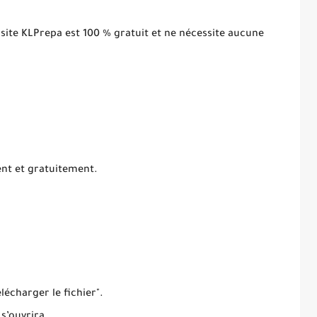
 site KLPrepa est 100 % gratuit et ne nécessite aucune
ent et gratuitement.
élécharger le fichier".