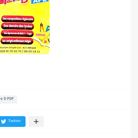
re D PDF