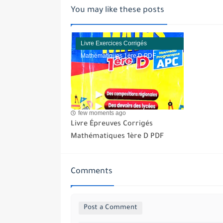
You may like these posts
Livre Exercices Corrigés
Mathématiques 1ère D PDF
few moments ago
Livre Épreuves Corrigés
Mathématiques 1ère D PDF
Comments
Post a Comment