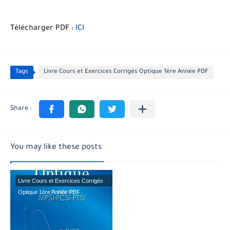
Télécharger PDF :
ICI
Tags
Livre Cours et Exercices Corrigés Optique 1ère Année PDF
You may like these posts
Livre Cours et Exercices Corrigés
Optique 1ère Année PDF