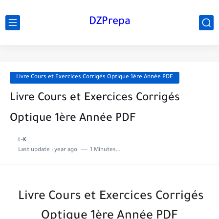
DZPrepa
Livre Cours et Exercices Corrigés Optique 1ère Année PDF
Livre Cours et Exercices Corrigés
Optique 1ère Année PDF
L-K
Last update :
year ago
1 Minutes to read
Livre Cours et Exercices Corrigés
Optique 1ère Année PDF