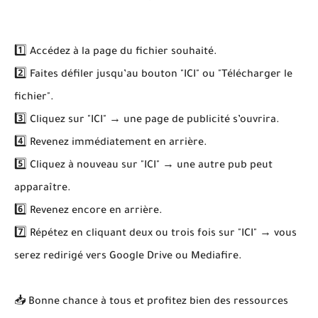
1️⃣ Accédez à la page du fichier souhaité.
2️⃣ Faites défiler jusqu’au bouton "ICI" ou "Télécharger le
fichier".
3️⃣ Cliquez sur "ICI" → une page de publicité s’ouvrira.
4️⃣ Revenez immédiatement en arrière.
5️⃣ Cliquez à nouveau sur "ICI" → une autre pub peut
apparaître.
6️⃣ Revenez encore en arrière.
7️⃣ Répétez en cliquant deux ou trois fois sur "ICI" → vous
serez redirigé vers Google Drive ou Mediafire.
📥 Bonne chance à tous et profitez bien des ressources