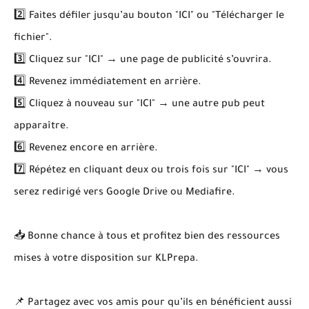
2️⃣ Faites défiler jusqu’au bouton "ICI" ou "Télécharger le
fichier".
3️⃣ Cliquez sur "ICI" → une page de publicité s’ouvrira.
4️⃣ Revenez immédiatement en arrière.
5️⃣ Cliquez à nouveau sur "ICI" → une autre pub peut
apparaître.
6️⃣ Revenez encore en arrière.
7️⃣ Répétez en cliquant deux ou trois fois sur "ICI" → vous
serez redirigé vers Google Drive ou Mediafire.
📥 Bonne chance à tous et profitez bien des ressources
mises à votre disposition sur KLPrepa.
📌 Partagez avec vos amis pour qu’ils en bénéficient aussi