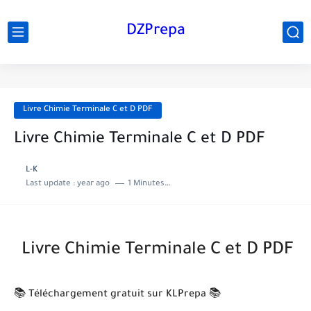
DZPrepa
Livre Chimie Terminale C et D PDF
Livre Chimie Terminale C et D PDF
L-K
Last update :
year ago
1 Minutes to read
Livre Chimie Terminale C et D PDF
📚 Téléchargement gratuit sur KLPrepa 📚