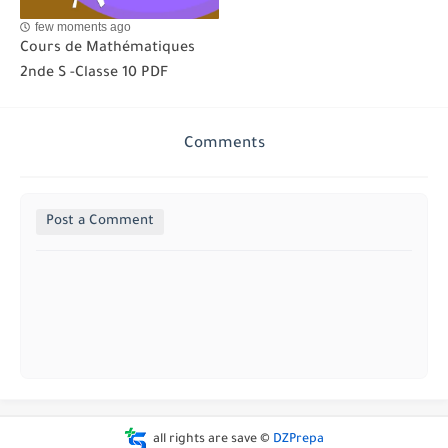
few moments ago
Cours de Mathématiques
2nde S -Classe 10 PDF
Comments
Post a Comment
all rights are save ©
DZPrepa