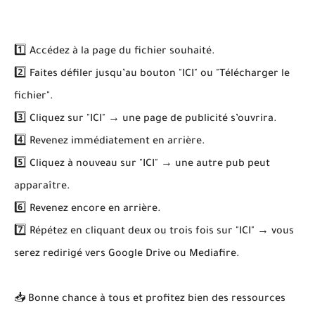
1️⃣ Accédez à la page du fichier souhaité.
2️⃣ Faites défiler jusqu’au bouton "ICI" ou "Télécharger le
fichier".
3️⃣ Cliquez sur "ICI" → une page de publicité s’ouvrira.
4️⃣ Revenez immédiatement en arrière.
5️⃣ Cliquez à nouveau sur "ICI" → une autre pub peut
apparaître.
6️⃣ Revenez encore en arrière.
7️⃣ Répétez en cliquant deux ou trois fois sur "ICI" → vous
serez redirigé vers Google Drive ou Mediafire.
📥 Bonne chance à tous et profitez bien des ressources