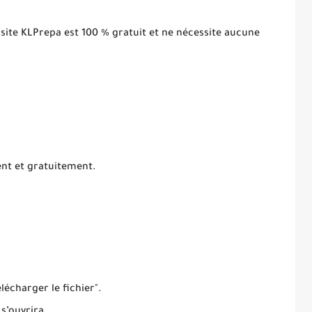
 site KLPrepa est 100 % gratuit et ne nécessite aucune
ent et gratuitement.
élécharger le fichier".