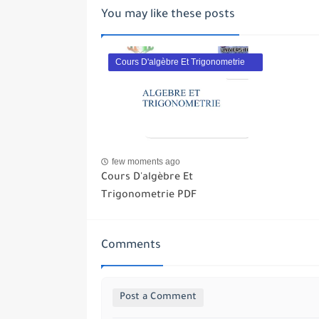
You may like these posts
Cours D'algèbre Et Trigonometrie
PDF
few moments ago
Cours D'algèbre Et
Trigonometrie PDF
Comments
Post a Comment