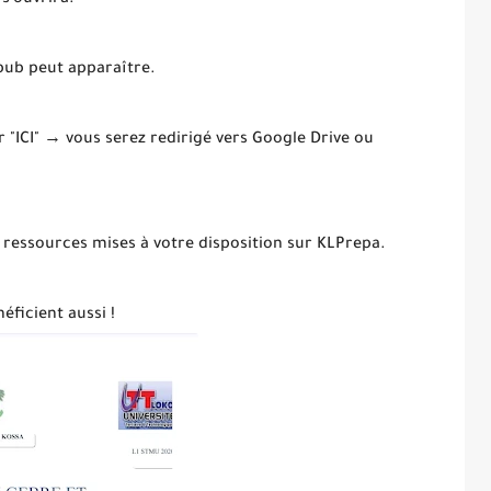
 s’ouvrira.
 pub peut apparaître.
ur "ICI" → vous serez redirigé vers Google Drive ou
 ressources mises à votre disposition sur KLPrepa.
éficient aussi !