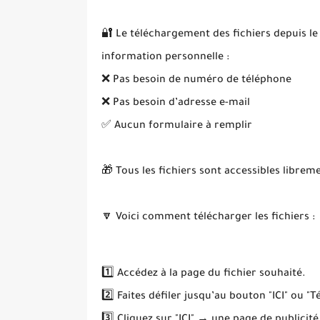
🔐 Le téléchargement des fichiers depuis le
information personnelle :
❌ Pas besoin de numéro de téléphone
❌ Pas besoin d’adresse e-mail
✅ Aucun formulaire à remplir
🎁 Tous les fichiers sont accessibles librem
🔽 Voici comment télécharger les fichiers :
1️⃣ Accédez à la page du fichier souhaité.
2️⃣ Faites défiler jusqu’au bouton "ICI" ou "T