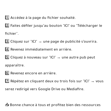
1️⃣ Accédez à la page du fichier souhaité.
2️⃣ Faites défiler jusqu’au bouton "ICI" ou "Télécharger le
fichier".
3️⃣ Cliquez sur "ICI" → une page de publicité s’ouvrira.
4️⃣ Revenez immédiatement en arrière.
5️⃣ Cliquez à nouveau sur "ICI" → une autre pub peut
apparaître.
6️⃣ Revenez encore en arrière.
7️⃣ Répétez en cliquant deux ou trois fois sur "ICI" → vous
serez redirigé vers Google Drive ou Mediafire.
📥 Bonne chance à tous et profitez bien des ressources