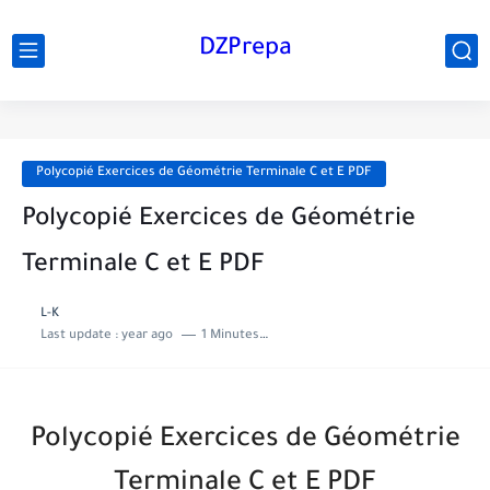
DZPrepa
Polycopié Exercices de Géométrie Terminale C et E PDF
Polycopié Exercices de Géométrie
Terminale C et E PDF
L-K
Last update :
year ago
1 Minutes to read
Polycopié Exercices de Géométrie
Terminale C et E PDF