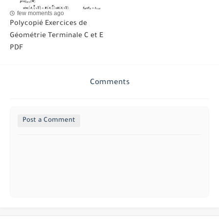
few moments ago
Polycopié Exercices de
Géométrie Terminale C et E
PDF
Comments
Post a Comment