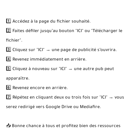
1️⃣ Accédez à la page du fichier souhaité.
2️⃣ Faites défiler jusqu’au bouton "ICI" ou "Télécharger le
fichier".
3️⃣ Cliquez sur "ICI" → une page de publicité s’ouvrira.
4️⃣ Revenez immédiatement en arrière.
5️⃣ Cliquez à nouveau sur "ICI" → une autre pub peut
apparaître.
6️⃣ Revenez encore en arrière.
7️⃣ Répétez en cliquant deux ou trois fois sur "ICI" → vous
serez redirigé vers Google Drive ou Mediafire.
📥 Bonne chance à tous et profitez bien des ressources