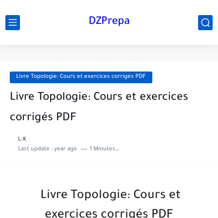
DZPrepa
Livre Topologie: Cours et exercices corrigés PDF
Livre Topologie: Cours et exercices
corrigés PDF
L-K
Last update :
year ago
1 Minutes to read
Livre Topologie: Cours et
exercices corrigés PDF