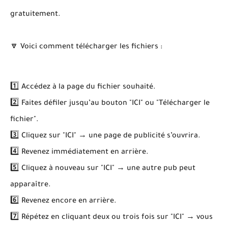
gratuitement.
🔽 Voici comment télécharger les fichiers :
1️⃣ Accédez à la page du fichier souhaité.
2️⃣ Faites défiler jusqu’au bouton "ICI" ou "Télécharger le
fichier".
3️⃣ Cliquez sur "ICI" → une page de publicité s’ouvrira.
4️⃣ Revenez immédiatement en arrière.
5️⃣ Cliquez à nouveau sur "ICI" → une autre pub peut
apparaître.
6️⃣ Revenez encore en arrière.
7️⃣ Répétez en cliquant deux ou trois fois sur "ICI" → vous