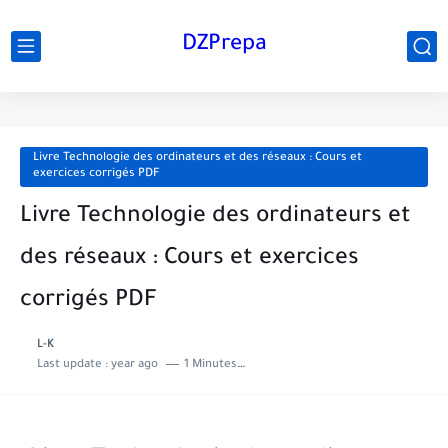
DZPrepa
Livre Technologie des ordinateurs et des réseaux : Cours et
exercices corrigés PDF
Livre Technologie des ordinateurs et
des réseaux : Cours et exercices
corrigés PDF
L-K
Last update :
year ago
1 Minutes to read