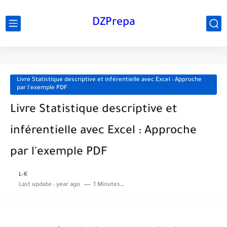
DZPrepa
Livre Statistique descriptive et inférentielle avec Excel : Approche
par l'exemple PDF
Livre Statistique descriptive et
inférentielle avec Excel : Approche
par l'exemple PDF
L-K
Last update :
year ago
1 Minutes to read