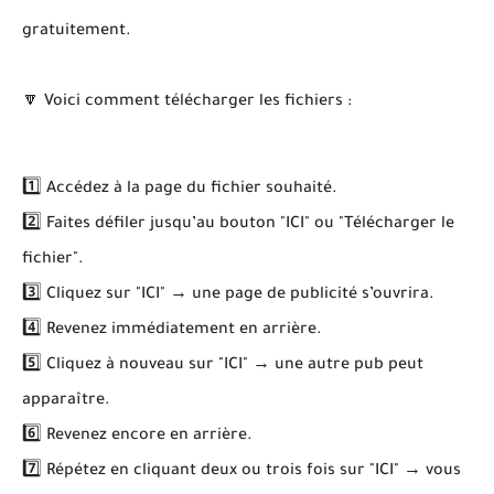
gratuitement.
🔽 Voici comment télécharger les fichiers :
1️⃣ Accédez à la page du fichier souhaité.
2️⃣ Faites défiler jusqu’au bouton "ICI" ou "Télécharger le
fichier".
3️⃣ Cliquez sur "ICI" → une page de publicité s’ouvrira.
4️⃣ Revenez immédiatement en arrière.
5️⃣ Cliquez à nouveau sur "ICI" → une autre pub peut
apparaître.
6️⃣ Revenez encore en arrière.
7️⃣ Répétez en cliquant deux ou trois fois sur "ICI" → vous