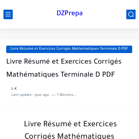
DZPrepa
Livre Résumé et Exercices Corrigés Mathématiques Terminale D PDF
Livre Résumé et Exercices Corrigés
Mathématiques Terminale D PDF
L-K
Last update :
year ago
1 Minutes to read
Livre Résumé et Exercices
Corrigés Mathématiques