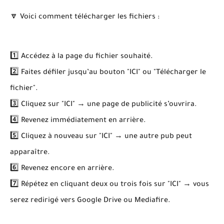
🔽 Voici comment télécharger les fichiers :
1️⃣ Accédez à la page du fichier souhaité.
2️⃣ Faites défiler jusqu’au bouton "ICI" ou "Télécharger le
fichier".
3️⃣ Cliquez sur "ICI" → une page de publicité s’ouvrira.
4️⃣ Revenez immédiatement en arrière.
5️⃣ Cliquez à nouveau sur "ICI" → une autre pub peut
apparaître.
6️⃣ Revenez encore en arrière.
7️⃣ Répétez en cliquant deux ou trois fois sur "ICI" → vous
serez redirigé vers Google Drive ou Mediafire.