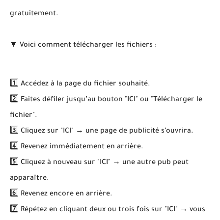
gratuitement.
🔽 Voici comment télécharger les fichiers :
1️⃣ Accédez à la page du fichier souhaité.
2️⃣ Faites défiler jusqu’au bouton "ICI" ou "Télécharger le
fichier".
3️⃣ Cliquez sur "ICI" → une page de publicité s’ouvrira.
4️⃣ Revenez immédiatement en arrière.
5️⃣ Cliquez à nouveau sur "ICI" → une autre pub peut
apparaître.
6️⃣ Revenez encore en arrière.
7️⃣ Répétez en cliquant deux ou trois fois sur "ICI" → vous