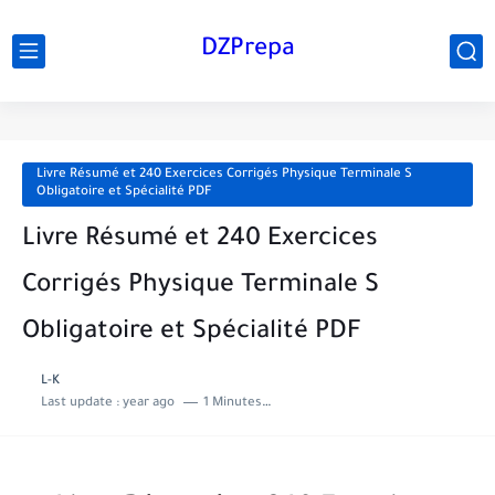
DZPrepa
Livre Résumé et 240 Exercices Corrigés Physique Terminale S
Obligatoire et Spécialité PDF
Livre Résumé et 240 Exercices
Corrigés Physique Terminale S
Obligatoire et Spécialité PDF
L-K
Last update :
year ago
1 Minutes to read