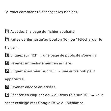
🔽 Voici comment télécharger les fichiers :
1️⃣ Accédez à la page du fichier souhaité.
2️⃣ Faites défiler jusqu’au bouton "ICI" ou "Télécharger le
fichier".
3️⃣ Cliquez sur "ICI" → une page de publicité s’ouvrira.
4️⃣ Revenez immédiatement en arrière.
5️⃣ Cliquez à nouveau sur "ICI" → une autre pub peut
apparaître.
6️⃣ Revenez encore en arrière.
7️⃣ Répétez en cliquant deux ou trois fois sur "ICI" → vous
serez redirigé vers Google Drive ou Mediafire.