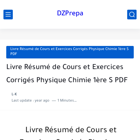
DZPrepa
Livre Résumé de Cours et Exercices Corrigés Physique Chimie 1ère S
PDF
Livre Résumé de Cours et Exercices
Corrigés Physique Chimie 1ère S PDF
L-K
Last update :
year ago
1 Minutes to read
Livre Résumé de Cours et