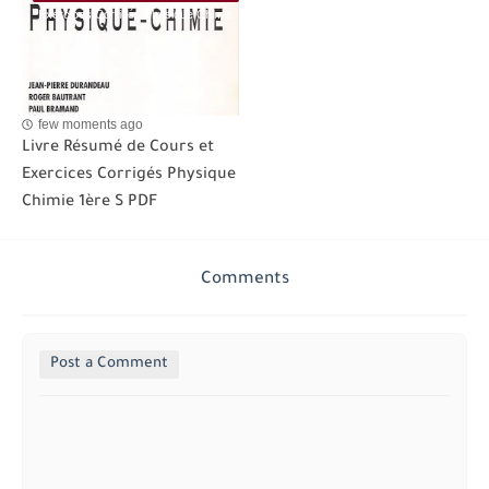
Exercices Corrigés Physique Chimie
1ère S PDF
few moments ago
Livre Résumé de Cours et
Exercices Corrigés Physique
Chimie 1ère S PDF
Comments
Post a Comment