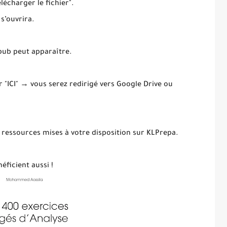
élécharger le fichier".
 s’ouvrira.
 pub peut apparaître.
ur "ICI" → vous serez redirigé vers Google Drive ou
 ressources mises à votre disposition sur KLPrepa.
éficient aussi !