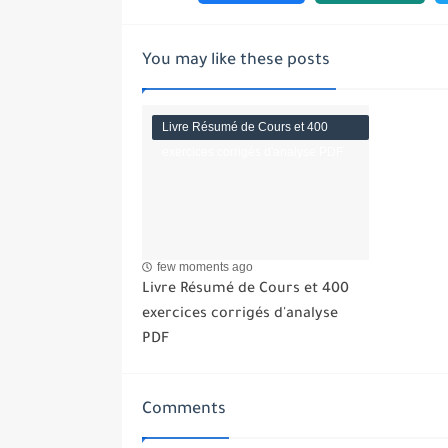
You may like these posts
Livre Résumé de Cours et 400
exercices corrigés d'analyse PDF
few moments ago
Livre Résumé de Cours et 400
exercices corrigés d'analyse
PDF
Comments