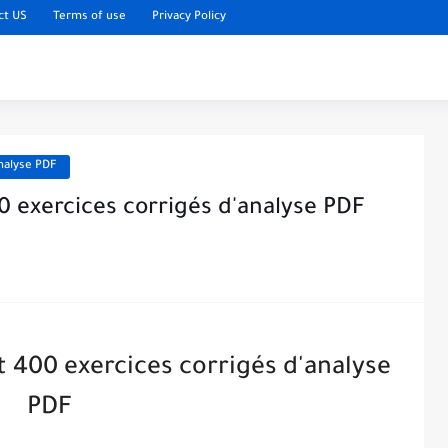
ct US
Terms of use
Privacy Policy
nalyse PDF
0 exercices corrigés d'analyse PDF
 400 exercices corrigés d'analyse
PDF