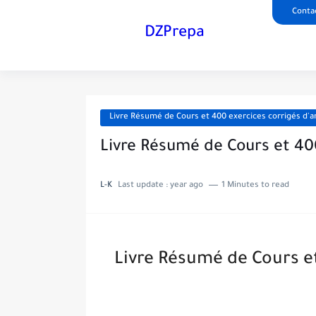
Conta
DZPrepa
Livre Résumé de Cours et 400 exercices corrigés d'a
Livre Résumé de Cours et 40
L-K
Last update :
year ago
1 Minutes to read
Livre Résumé de Cours et