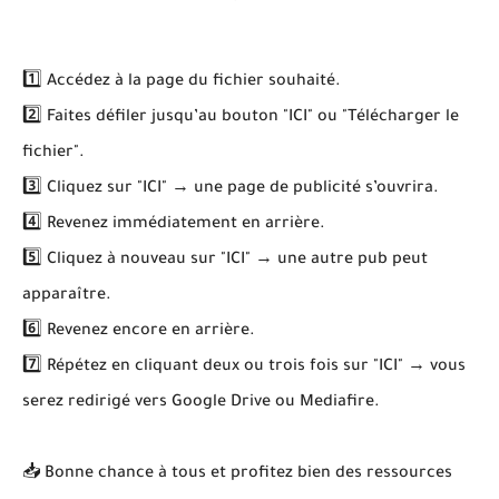
1️⃣ Accédez à la page du fichier souhaité.
2️⃣ Faites défiler jusqu’au bouton "ICI" ou "Télécharger le
fichier".
3️⃣ Cliquez sur "ICI" → une page de publicité s’ouvrira.
4️⃣ Revenez immédiatement en arrière.
5️⃣ Cliquez à nouveau sur "ICI" → une autre pub peut
apparaître.
6️⃣ Revenez encore en arrière.
7️⃣ Répétez en cliquant deux ou trois fois sur "ICI" → vous
serez redirigé vers Google Drive ou Mediafire.
📥 Bonne chance à tous et profitez bien des ressources