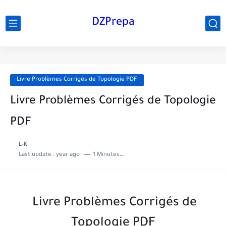
DZPrepa
Livre Problèmes Corrigés de Topologie PDF
Livre Problèmes Corrigés de Topologie
PDF
L-K
Last update :
year ago
1 Minutes to read
Livre Problèmes Corrigés de
Topologie PDF