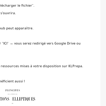
élécharger le fichier".
 s’ouvrira.
 pub peut apparaître.
ur "ICI" → vous serez redirigé vers Google Drive ou
 ressources mises à votre disposition sur KLPrepa.
éficient aussi !