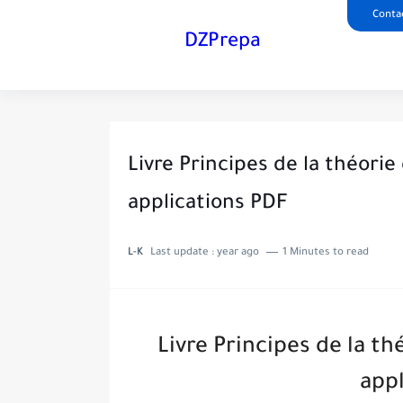
Conta
DZPrepa
Livre Principes de la théorie
applications PDF
L-K
Last update :
year ago
1 Minutes to read
Livre Principes de la th
app