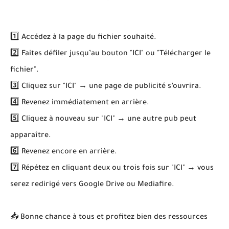
1️⃣ Accédez à la page du fichier souhaité.
2️⃣ Faites défiler jusqu’au bouton "ICI" ou "Télécharger le
fichier".
3️⃣ Cliquez sur "ICI" → une page de publicité s’ouvrira.
4️⃣ Revenez immédiatement en arrière.
5️⃣ Cliquez à nouveau sur "ICI" → une autre pub peut
apparaître.
6️⃣ Revenez encore en arrière.
7️⃣ Répétez en cliquant deux ou trois fois sur "ICI" → vous
serez redirigé vers Google Drive ou Mediafire.
📥 Bonne chance à tous et profitez bien des ressources