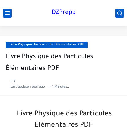
DZPrepa
Livre Physique des Particules Élémentaires PDF
Livre Physique des Particules
Élémentaires PDF
L-K
Last update :
year ago
1 Minutes to read
Livre Physique des Particules
Élémentaires PDF