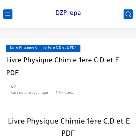
DZPrepa
Livre Physique Chimie 1ère C D et E PDF
Livre Physique Chimie 1ère C,D et E
PDF
L-K
Last update :
year ago
1 Minutes to read
Livre Physique Chimie 1ère C,D et E
PDF