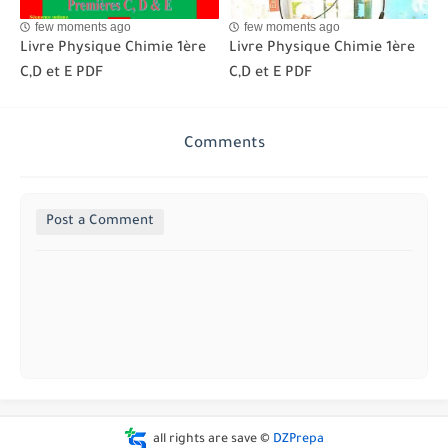
few moments ago
few moments ago
Livre Physique Chimie 1ère
Livre Physique Chimie 1ère
C,D et E PDF
C,D et E PDF
Comments
Post a Comment
all rights are save ©
DZPrepa