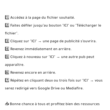
1️⃣ Accédez à la page du fichier souhaité.
2️⃣ Faites défiler jusqu’au bouton "ICI" ou "Télécharger le
fichier".
3️⃣ Cliquez sur "ICI" → une page de publicité s’ouvrira.
4️⃣ Revenez immédiatement en arrière.
5️⃣ Cliquez à nouveau sur "ICI" → une autre pub peut
apparaître.
6️⃣ Revenez encore en arrière.
7️⃣ Répétez en cliquant deux ou trois fois sur "ICI" → vous
serez redirigé vers Google Drive ou Mediafire.
📥 Bonne chance à tous et profitez bien des ressources