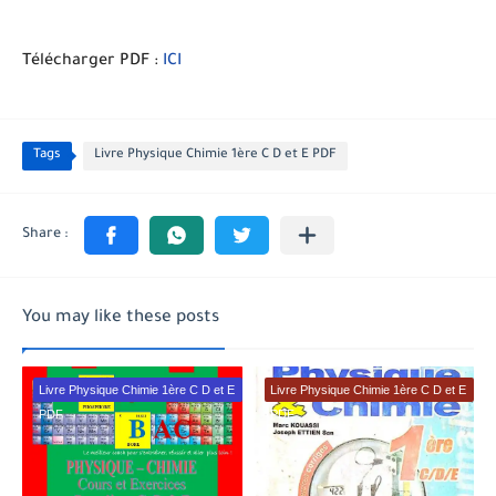
Télécharger PDF :
ICI
Tags
Livre Physique Chimie 1ère C D et E PDF
You may like these posts
Livre Physique Chimie 1ère C D et E
Livre Physique Chimie 1ère C D et E
PDF
PDF