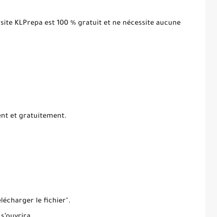
 site KLPrepa est 100 % gratuit et ne nécessite aucune
ent et gratuitement.
élécharger le fichier".