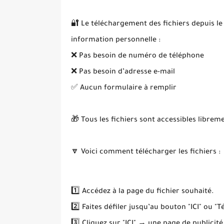
🔐 Le téléchargement des fichiers depuis le
information personnelle :
❌ Pas besoin de numéro de téléphone
❌ Pas besoin d’adresse e-mail
✅ Aucun formulaire à remplir
🎁 Tous les fichiers sont accessibles librem
🔽 Voici comment télécharger les fichiers :
1️⃣ Accédez à la page du fichier souhaité.
2️⃣ Faites défiler jusqu’au bouton "ICI" ou "T