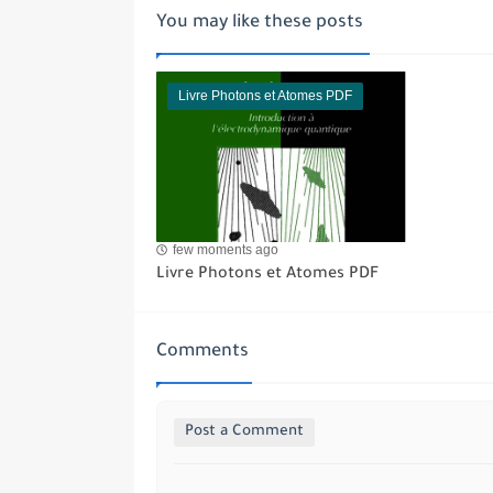
You may like these posts
Livre Photons et Atomes PDF
few moments ago
Livre Photons et Atomes PDF
Comments
Post a Comment