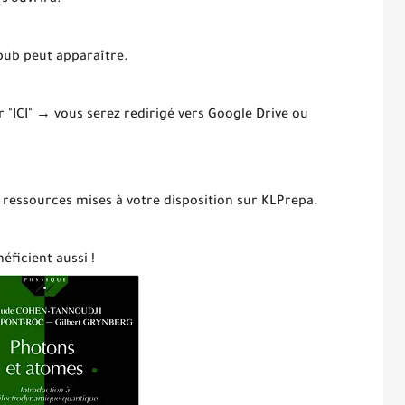
 s’ouvrira.
 pub peut apparaître.
ur "ICI" → vous serez redirigé vers Google Drive ou
 ressources mises à votre disposition sur KLPrepa.
éficient aussi !