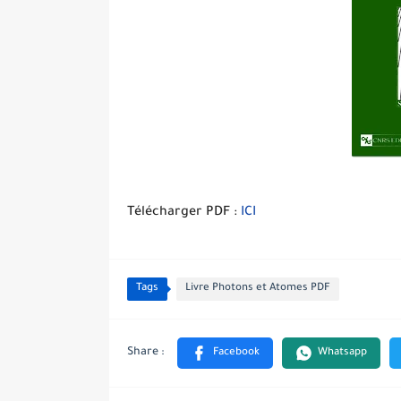
Télécharger PDF :
ICI
Tags
Livre Photons et Atomes PDF