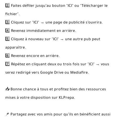
2️⃣ Faites défiler jusqu’au bouton "ICI" ou "Télécharger le
fichier".
3️⃣ Cliquez sur "ICI" → une page de publicité s’ouvrira.
4️⃣ Revenez immédiatement en arrière.
5️⃣ Cliquez à nouveau sur "ICI" → une autre pub peut
apparaître.
6️⃣ Revenez encore en arrière.
7️⃣ Répétez en cliquant deux ou trois fois sur "ICI" → vous
serez redirigé vers Google Drive ou Mediafire.
📥 Bonne chance à tous et profitez bien des ressources
mises à votre disposition sur KLPrepa.
📌 Partagez avec vos amis pour qu’ils en bénéficient aussi