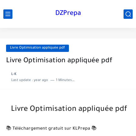
DZPrepa
Livre Optimisation appliquée pdf
Livre Optimisation appliquée pdf
L-K
Last update :
year ago
1 Minutes to read
Livre Optimisation appliquée pdf
📚 Téléchargement gratuit sur KLPrepa 📚