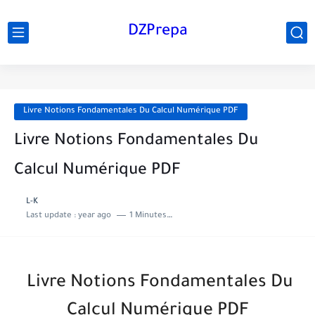
DZPrepa
Livre Notions Fondamentales Du Calcul Numérique PDF
Livre Notions Fondamentales Du
Calcul Numérique PDF
L-K
Last update :
year ago
1 Minutes to read
Livre Notions Fondamentales Du
Calcul Numérique PDF