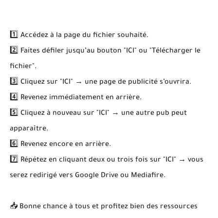
1️⃣ Accédez à la page du fichier souhaité.
2️⃣ Faites défiler jusqu’au bouton "ICI" ou "Télécharger le
fichier".
3️⃣ Cliquez sur "ICI" → une page de publicité s’ouvrira.
4️⃣ Revenez immédiatement en arrière.
5️⃣ Cliquez à nouveau sur "ICI" → une autre pub peut
apparaître.
6️⃣ Revenez encore en arrière.
7️⃣ Répétez en cliquant deux ou trois fois sur "ICI" → vous
serez redirigé vers Google Drive ou Mediafire.
📥 Bonne chance à tous et profitez bien des ressources