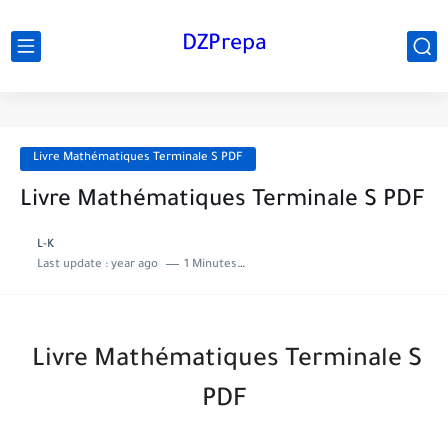
DZPrepa
Livre Mathématiques Terminale S PDF
Livre Mathématiques Terminale S PDF
L-K
Last update :
year ago
1 Minutes to read
Livre Mathématiques Terminale S
PDF