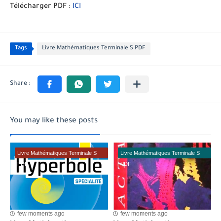
Télécharger PDF :
ICI
Tags
Livre Mathématiques Terminale S PDF
You may like these posts
Livre Mathématiques Terminale S
Livre Mathématiques Terminale S
PDF
PDF
few moments ago
few moments ago