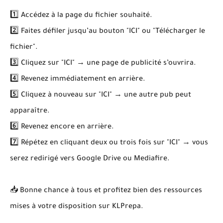
1️⃣ Accédez à la page du fichier souhaité.
2️⃣ Faites défiler jusqu’au bouton "ICI" ou "Télécharger le
fichier".
3️⃣ Cliquez sur "ICI" → une page de publicité s’ouvrira.
4️⃣ Revenez immédiatement en arrière.
5️⃣ Cliquez à nouveau sur "ICI" → une autre pub peut
apparaître.
6️⃣ Revenez encore en arrière.
7️⃣ Répétez en cliquant deux ou trois fois sur "ICI" → vous
serez redirigé vers Google Drive ou Mediafire.
📥 Bonne chance à tous et profitez bien des ressources
mises à votre disposition sur KLPrepa.