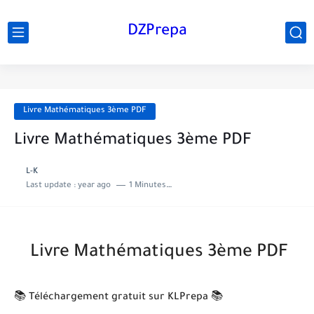
DZPrepa
Livre Mathématiques 3ème PDF
Livre Mathématiques 3ème PDF
L-K
Last update :
year ago
1 Minutes to read
Livre Mathématiques 3ème PDF
📚 Téléchargement gratuit sur KLPrepa 📚