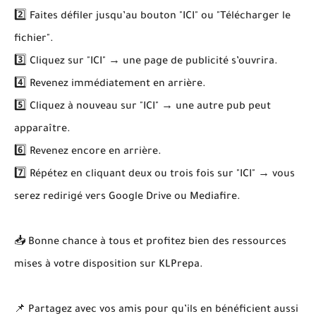
2️⃣ Faites défiler jusqu’au bouton "ICI" ou "Télécharger le
fichier".
3️⃣ Cliquez sur "ICI" → une page de publicité s’ouvrira.
4️⃣ Revenez immédiatement en arrière.
5️⃣ Cliquez à nouveau sur "ICI" → une autre pub peut
apparaître.
6️⃣ Revenez encore en arrière.
7️⃣ Répétez en cliquant deux ou trois fois sur "ICI" → vous
serez redirigé vers Google Drive ou Mediafire.
📥 Bonne chance à tous et profitez bien des ressources
mises à votre disposition sur KLPrepa.
📌 Partagez avec vos amis pour qu’ils en bénéficient aussi