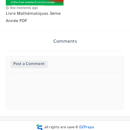
few moments ago
Livre Mathématiques 3ème
Année PDF
Comments
Post a Comment
all rights are save ©
DZPrepa