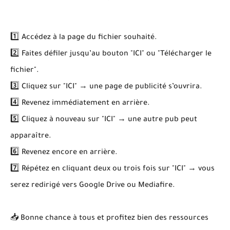
1️⃣ Accédez à la page du fichier souhaité.
2️⃣ Faites défiler jusqu’au bouton "ICI" ou "Télécharger le
fichier".
3️⃣ Cliquez sur "ICI" → une page de publicité s’ouvrira.
4️⃣ Revenez immédiatement en arrière.
5️⃣ Cliquez à nouveau sur "ICI" → une autre pub peut
apparaître.
6️⃣ Revenez encore en arrière.
7️⃣ Répétez en cliquant deux ou trois fois sur "ICI" → vous
serez redirigé vers Google Drive ou Mediafire.
📥 Bonne chance à tous et profitez bien des ressources