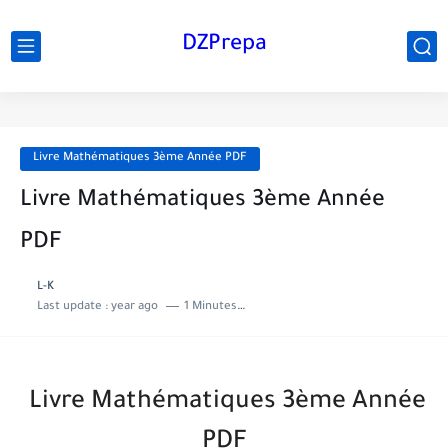
DZPrepa
Livre Mathématiques 3ème Année PDF
Livre Mathématiques 3ème Année
PDF
L-K
Last update :
year ago
1 Minutes to read
Livre Mathématiques 3ème Année
PDF