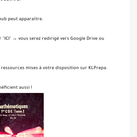
 s’ouvrira.
 pub peut apparaître.
ur "ICI" → vous serez redirigé vers Google Drive ou
 ressources mises à votre disposition sur KLPrepa.
éficient aussi !