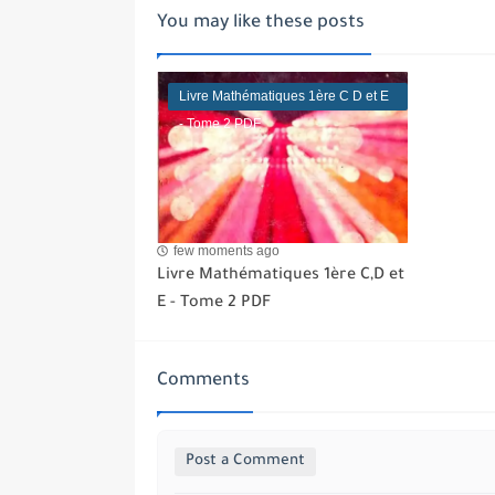
You may like these posts
Livre Mathématiques 1ère C D et E
- Tome 2 PDF
few moments ago
Livre Mathématiques 1ère C,D et
E - Tome 2 PDF
Comments
Post a Comment