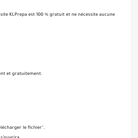
 site KLPrepa est 100 % gratuit et ne nécessite aucune
ent et gratuitement.
élécharger le fichier".