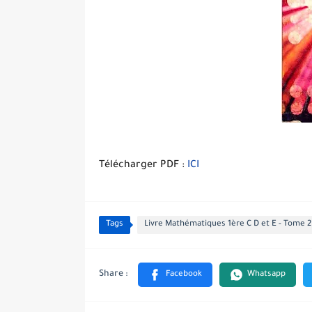
Télécharger PDF :
ICI
Tags
Livre Mathématiques 1ère C D et E - Tome 