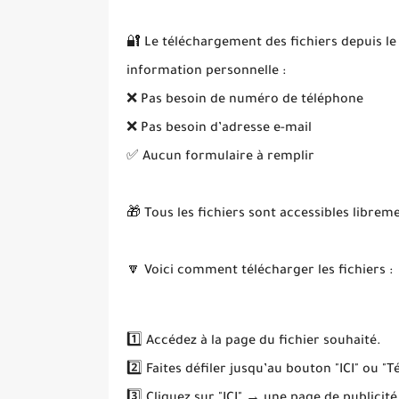
🔐 Le téléchargement des fichiers depuis le
information personnelle :
❌ Pas besoin de numéro de téléphone
❌ Pas besoin d’adresse e-mail
✅ Aucun formulaire à remplir
🎁 Tous les fichiers sont accessibles librem
🔽 Voici comment télécharger les fichiers :
1️⃣ Accédez à la page du fichier souhaité.
2️⃣ Faites défiler jusqu’au bouton "ICI" ou "T