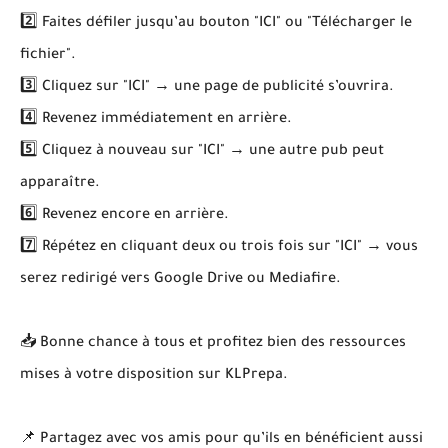
2️⃣ Faites défiler jusqu’au bouton "ICI" ou "Télécharger le
fichier".
3️⃣ Cliquez sur "ICI" → une page de publicité s’ouvrira.
4️⃣ Revenez immédiatement en arrière.
5️⃣ Cliquez à nouveau sur "ICI" → une autre pub peut
apparaître.
6️⃣ Revenez encore en arrière.
7️⃣ Répétez en cliquant deux ou trois fois sur "ICI" → vous
serez redirigé vers Google Drive ou Mediafire.
📥 Bonne chance à tous et profitez bien des ressources
mises à votre disposition sur KLPrepa.
📌 Partagez avec vos amis pour qu’ils en bénéficient aussi