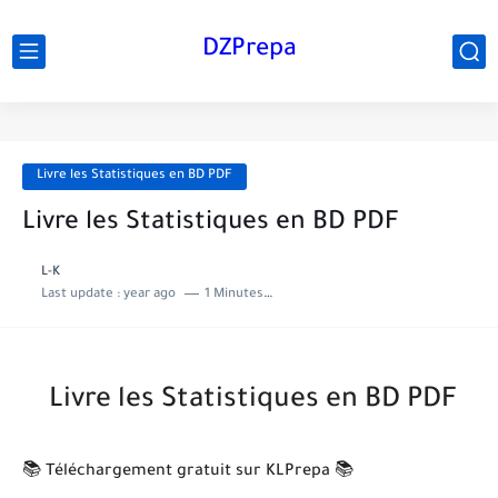
DZPrepa
Livre les Statistiques en BD PDF
Livre les Statistiques en BD PDF
L-K
Last update :
year ago
1 Minutes to read
Livre les Statistiques en BD PDF
📚 Téléchargement gratuit sur KLPrepa 📚