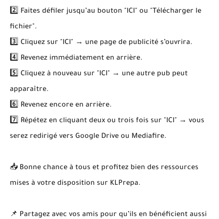
2️⃣ Faites défiler jusqu’au bouton "ICI" ou "Télécharger le
fichier".
3️⃣ Cliquez sur "ICI" → une page de publicité s’ouvrira.
4️⃣ Revenez immédiatement en arrière.
5️⃣ Cliquez à nouveau sur "ICI" → une autre pub peut
apparaître.
6️⃣ Revenez encore en arrière.
7️⃣ Répétez en cliquant deux ou trois fois sur "ICI" → vous
serez redirigé vers Google Drive ou Mediafire.
📥 Bonne chance à tous et profitez bien des ressources
mises à votre disposition sur KLPrepa.
📌 Partagez avec vos amis pour qu’ils en bénéficient aussi