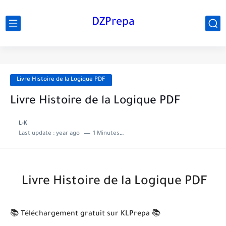
DZPrepa
Livre Histoire de la Logique PDF
Livre Histoire de la Logique PDF
L-K
Last update :
year ago
1 Minutes to read
Livre Histoire de la Logique PDF
📚 Téléchargement gratuit sur KLPrepa 📚