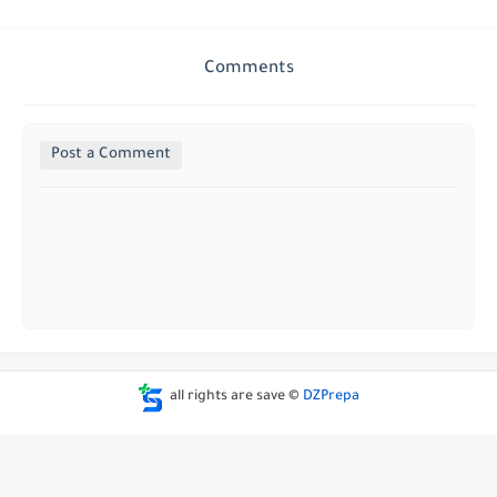
Comments
Post a Comment
all rights are save ©
DZPrepa