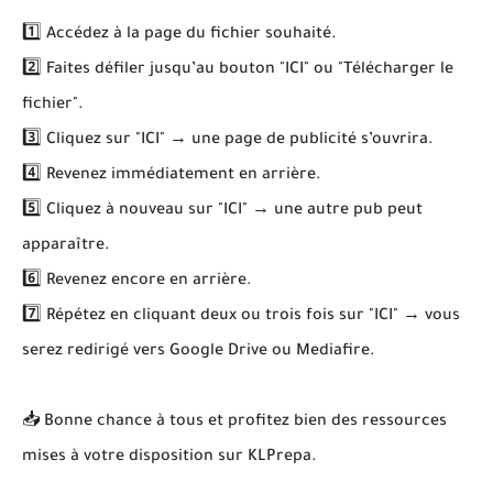
1️⃣ Accédez à la page du fichier souhaité.
2️⃣ Faites défiler jusqu’au bouton "ICI" ou "Télécharger le
fichier".
3️⃣ Cliquez sur "ICI" → une page de publicité s’ouvrira.
4️⃣ Revenez immédiatement en arrière.
5️⃣ Cliquez à nouveau sur "ICI" → une autre pub peut
apparaître.
6️⃣ Revenez encore en arrière.
7️⃣ Répétez en cliquant deux ou trois fois sur "ICI" → vous
serez redirigé vers Google Drive ou Mediafire.
📥 Bonne chance à tous et profitez bien des ressources
mises à votre disposition sur KLPrepa.