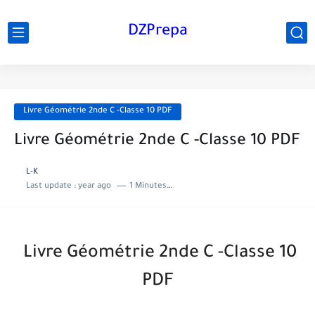
DZPrepa
Livre Géométrie 2nde C -Classe 10 PDF
Livre Géométrie 2nde C -Classe 10 PDF
L-K
Last update :
year ago
1 Minutes to read
Livre Géométrie 2nde C -Classe 10
PDF