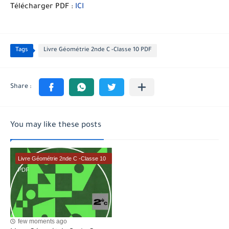
Télécharger PDF :
ICI
Tags
Livre Géométrie 2nde C -Classe 10 PDF
You may like these posts
Livre Géométrie 2nde C -Classe 10
PDF
few moments ago