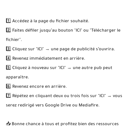
1️⃣ Accédez à la page du fichier souhaité.
2️⃣ Faites défiler jusqu’au bouton "ICI" ou "Télécharger le
fichier".
3️⃣ Cliquez sur "ICI" → une page de publicité s’ouvrira.
4️⃣ Revenez immédiatement en arrière.
5️⃣ Cliquez à nouveau sur "ICI" → une autre pub peut
apparaître.
6️⃣ Revenez encore en arrière.
7️⃣ Répétez en cliquant deux ou trois fois sur "ICI" → vous
serez redirigé vers Google Drive ou Mediafire.
📥 Bonne chance à tous et profitez bien des ressources