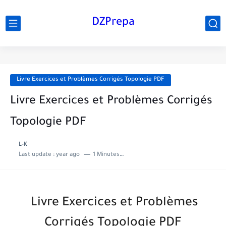
DZPrepa
Livre Exercices et Problèmes Corrigés Topologie PDF
Livre Exercices et Problèmes Corrigés
Topologie PDF
L-K
Last update :
year ago
1 Minutes to read
Livre Exercices et Problèmes
Corrigés Topologie PDF