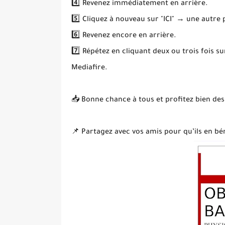
4️⃣ Revenez immédiatement en arrière.
5️⃣ Cliquez à nouveau sur "ICI" → une autre
6️⃣ Revenez encore en arrière.
7️⃣ Répétez en cliquant deux ou trois fois s
Mediafire.
📥 Bonne chance à tous et profitez bien des
📌 Partagez avec vos amis pour qu’ils en bén