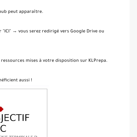
 pub peut apparaître.
ur "ICI" → vous serez redirigé vers Google Drive ou
 ressources mises à votre disposition sur KLPrepa.
éficient aussi !