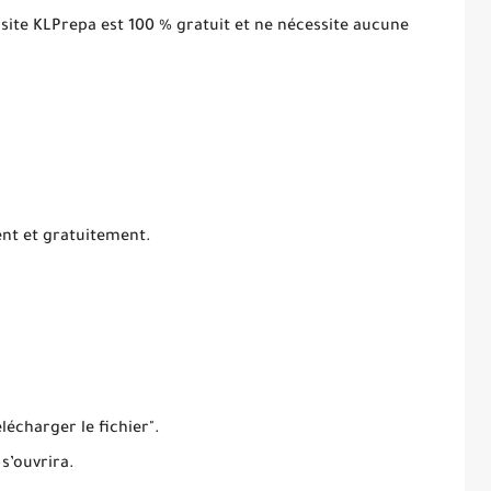
 site KLPrepa est 100 % gratuit et ne nécessite aucune
ent et gratuitement.
élécharger le fichier".
 s’ouvrira.