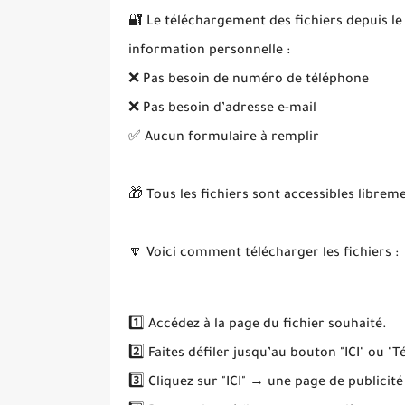
🔐 Le téléchargement des fichiers depuis le
information personnelle :
❌ Pas besoin de numéro de téléphone
❌ Pas besoin d’adresse e-mail
✅ Aucun formulaire à remplir
🎁 Tous les fichiers sont accessibles librem
🔽 Voici comment télécharger les fichiers :
1️⃣ Accédez à la page du fichier souhaité.
2️⃣ Faites défiler jusqu’au bouton "ICI" ou "T
3️⃣ Cliquez sur "ICI" → une page de publicité