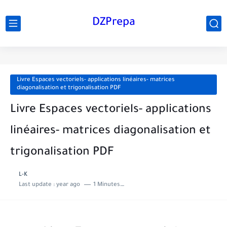
DZPrepa
Livre Espaces vectoriels- applications linéaires- matrices
diagonalisation et trigonalisation PDF
Livre Espaces vectoriels- applications
linéaires- matrices diagonalisation et
trigonalisation PDF
L-K
Last update :
year ago
1 Minutes to read