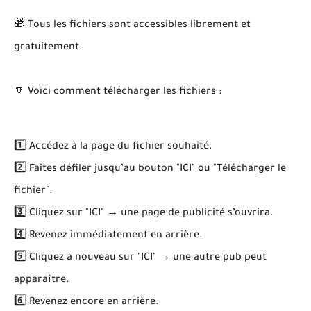
🎁 Tous les fichiers sont accessibles librement et
gratuitement.
🔽 Voici comment télécharger les fichiers :
1️⃣ Accédez à la page du fichier souhaité.
2️⃣ Faites défiler jusqu’au bouton "ICI" ou "Télécharger le
fichier".
3️⃣ Cliquez sur "ICI" → une page de publicité s’ouvrira.
4️⃣ Revenez immédiatement en arrière.
5️⃣ Cliquez à nouveau sur "ICI" → une autre pub peut
apparaître.
6️⃣ Revenez encore en arrière.