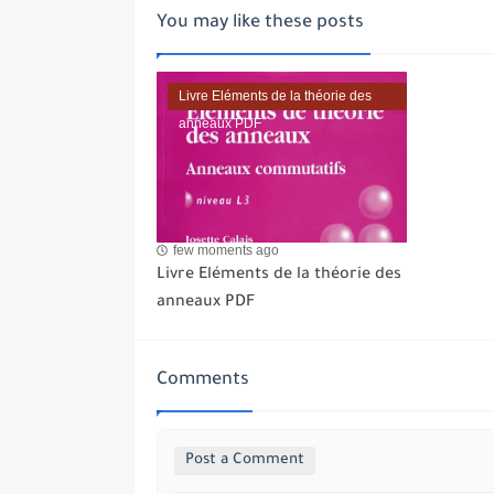
You may like these posts
Livre Eléments de la théorie des
anneaux PDF
few moments ago
Livre Eléments de la théorie des
anneaux PDF
Comments
Post a Comment