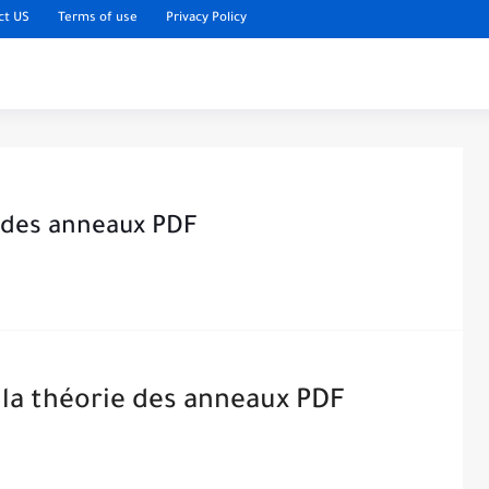
ct US
Terms of use
Privacy Policy
e des anneaux PDF
 la théorie des anneaux PDF