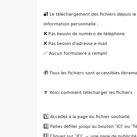
🔐 Le téléchargement des fichiers depuis le
information personnelle :
❌ Pas besoin de numéro de téléphone
❌ Pas besoin d’adresse e-mail
✅ Aucun formulaire à remplir
🎁 Tous les fichiers sont accessibles librem
🔽 Voici comment télécharger les fichiers :
1️⃣ Accédez à la page du fichier souhaité.
2️⃣ Faites défiler jusqu’au bouton "ICI" ou "T