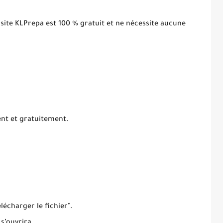
 site KLPrepa est 100 % gratuit et ne nécessite aucune
ent et gratuitement.
élécharger le fichier".