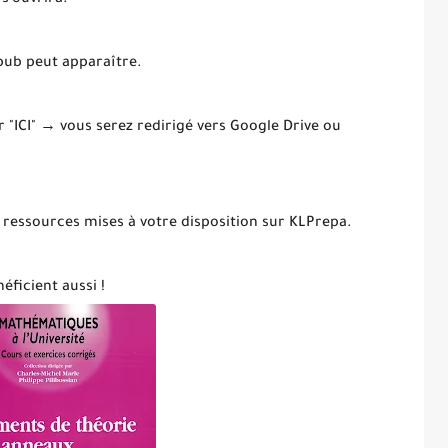
 s’ouvrira.
 pub peut apparaître.
ur "ICI" → vous serez redirigé vers Google Drive ou
 ressources mises à votre disposition sur KLPrepa.
éficient aussi !