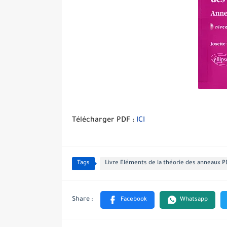
Télécharger PDF :
ICI
Tags
Livre Eléments de la théorie des anneaux 