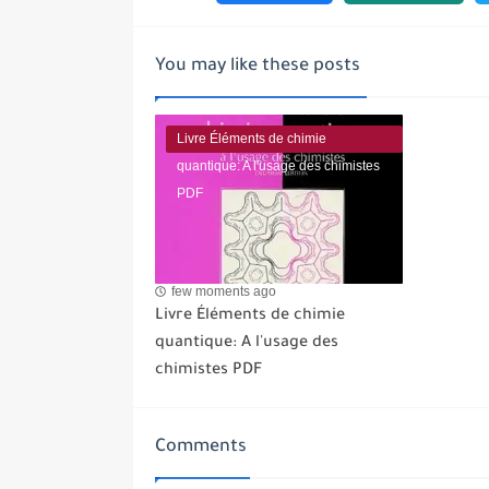
You may like these posts
Livre Éléments de chimie
quantique: A l'usage des chimistes
PDF
few moments ago
Livre Éléments de chimie
quantique: A l'usage des
chimistes PDF
Comments