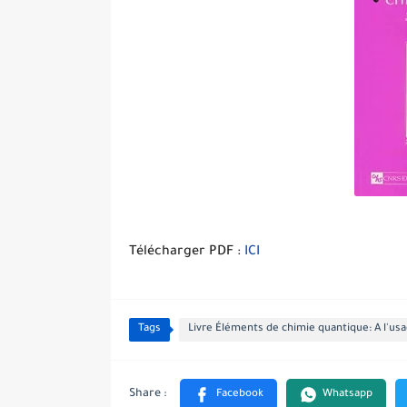
Télécharger PDF :
ICI
Tags
Livre Éléments de chimie quantique: A l'us