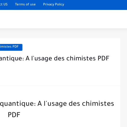
ct US
Terms of use
Privacy Policy
himistes PDF
antique: A l'usage des chimistes PDF
quantique: A l'usage des chimistes
PDF