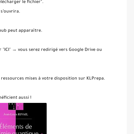
élécharger le fichier".
 s’ouvrira.
 pub peut apparaître.
ur "ICI" → vous serez redirigé vers Google Drive ou
 ressources mises à votre disposition sur KLPrepa.
éficient aussi !