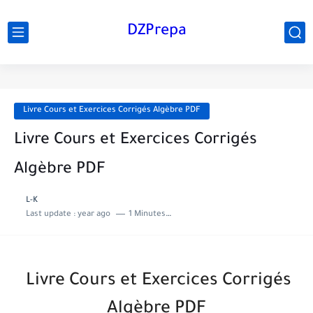
DZPrepa
Livre Cours et Exercices Corrigés Algèbre PDF
Livre Cours et Exercices Corrigés
Algèbre PDF
L-K
Last update :
year ago
1 Minutes to read
Livre Cours et Exercices Corrigés
Algèbre PDF