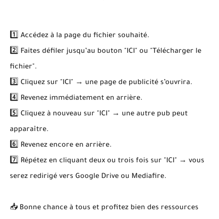
1️⃣ Accédez à la page du fichier souhaité.
2️⃣ Faites défiler jusqu’au bouton "ICI" ou "Télécharger le
fichier".
3️⃣ Cliquez sur "ICI" → une page de publicité s’ouvrira.
4️⃣ Revenez immédiatement en arrière.
5️⃣ Cliquez à nouveau sur "ICI" → une autre pub peut
apparaître.
6️⃣ Revenez encore en arrière.
7️⃣ Répétez en cliquant deux ou trois fois sur "ICI" → vous
serez redirigé vers Google Drive ou Mediafire.
📥 Bonne chance à tous et profitez bien des ressources