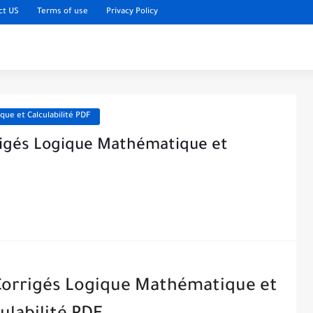
ct US
Terms of use
Privacy Policy
que et Calculabilité PDF
rrigés Logique Mathématique et
 Corrigés Logique Mathématique et