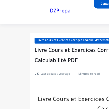
Conta
DZPrepa
Livre Cours et Exercices Corrigés Logique Mathémati
Livre Cours et Exercices Co
Calculabilité PDF
L-K
Last update :
year ago
1 Minutes to read
Livre Cours et Exercices