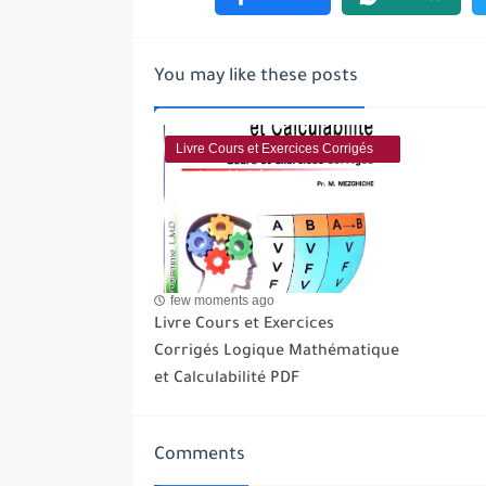
You may like these posts
Livre Cours et Exercices Corrigés
Logique Mathématique et
Calculabilité PDF
few moments ago
Livre Cours et Exercices
Corrigés Logique Mathématique
et Calculabilité PDF
Comments