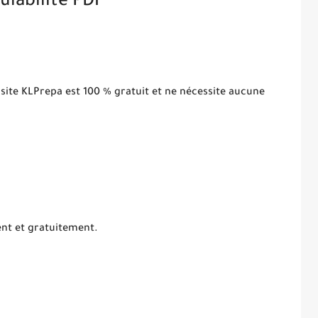
ulabilité PDF
 site KLPrepa est 100 % gratuit et ne nécessite aucune
ent et gratuitement.