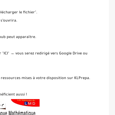
élécharger le fichier".
 s’ouvrira.
 pub peut apparaître.
ur "ICI" → vous serez redirigé vers Google Drive ou
 ressources mises à votre disposition sur KLPrepa.
éficient aussi !