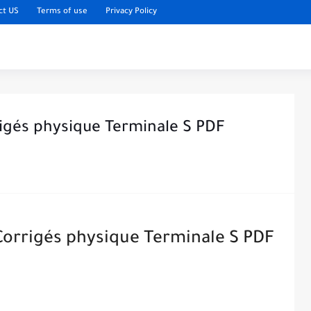
ct US
Terms of use
Privacy Policy
rigés physique Terminale S PDF
 Corrigés physique Terminale S PDF