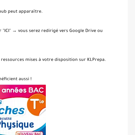
 pub peut apparaître.
ur "ICI" → vous serez redirigé vers Google Drive ou
 ressources mises à votre disposition sur KLPrepa.
éficient aussi !