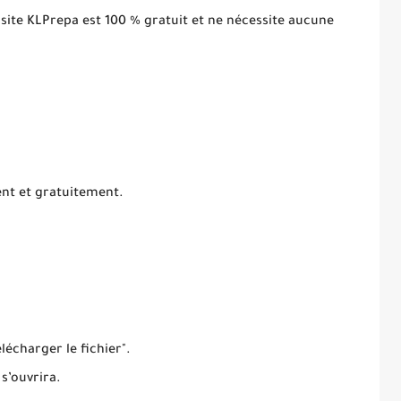
 site KLPrepa est 100 % gratuit et ne nécessite aucune
ent et gratuitement.
élécharger le fichier".
 s’ouvrira.