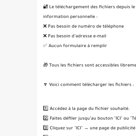
🔐 Le téléchargement des fichiers depuis le
information personnelle :
❌ Pas besoin de numéro de téléphone
❌ Pas besoin d’adresse e-mail
✅ Aucun formulaire à remplir
🎁 Tous les fichiers sont accessibles librem
🔽 Voici comment télécharger les fichiers :
1️⃣ Accédez à la page du fichier souhaité.
2️⃣ Faites défiler jusqu’au bouton "ICI" ou "T
3️⃣ Cliquez sur "ICI" → une page de publicité