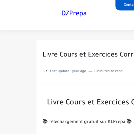
Conta
DZPrepa
Livre Cours et Exercices Cor
L-K
Last update :
year ago
1 Minutes to read
Livre Cours et Exercices
📚 Téléchargement gratuit sur KLPrepa 📚