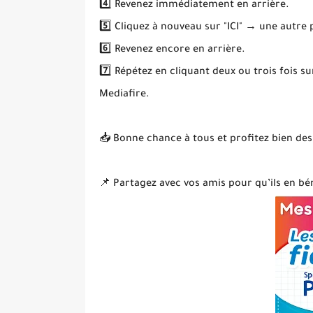
4️⃣ Revenez immédiatement en arrière.
5️⃣ Cliquez à nouveau sur "ICI" → une autre
6️⃣ Revenez encore en arrière.
7️⃣ Répétez en cliquant deux ou trois fois s
Mediafire.
📥 Bonne chance à tous et profitez bien des
📌 Partagez avec vos amis pour qu’ils en bén