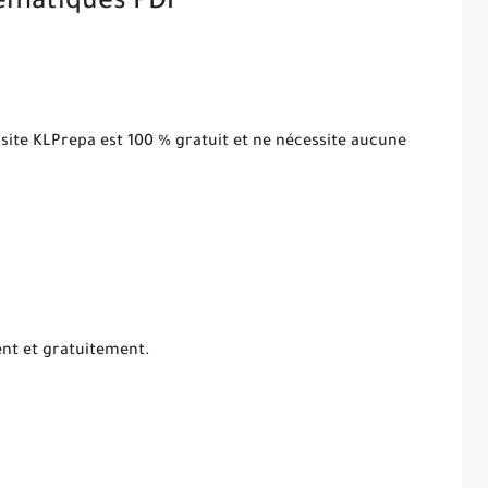
ématiques PDF
 site KLPrepa est 100 % gratuit et ne nécessite aucune
ent et gratuitement.