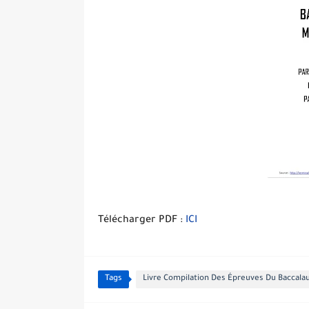
Télécharger PDF :
ICI
Tags
Livre Compilation Des Épreuves Du Baccal