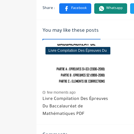
You may like these posts
Livre Compilation Des Épreuves Du
Baccalauréat de Mathématiques
PDF
few moments ago
Livre Compilation Des Épreuves
Du Baccalauréat de
Mathématiques PDF