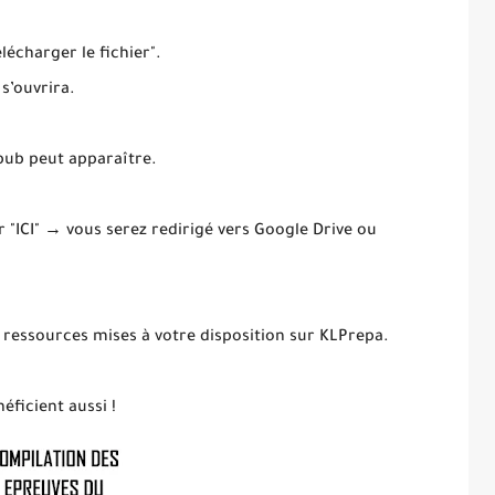
élécharger le fichier".
 s’ouvrira.
 pub peut apparaître.
ur "ICI" → vous serez redirigé vers Google Drive ou
 ressources mises à votre disposition sur KLPrepa.
éficient aussi !