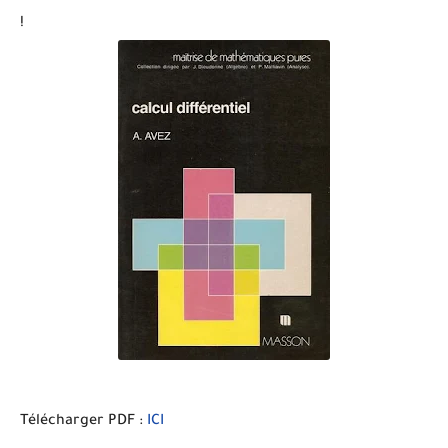
!
Télécharger PDF :
ICI