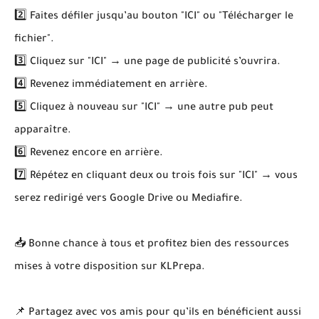
2️⃣ Faites défiler jusqu’au bouton "ICI" ou "Télécharger le
fichier".
3️⃣ Cliquez sur "ICI" → une page de publicité s’ouvrira.
4️⃣ Revenez immédiatement en arrière.
5️⃣ Cliquez à nouveau sur "ICI" → une autre pub peut
apparaître.
6️⃣ Revenez encore en arrière.
7️⃣ Répétez en cliquant deux ou trois fois sur "ICI" → vous
serez redirigé vers Google Drive ou Mediafire.
📥 Bonne chance à tous et profitez bien des ressources
mises à votre disposition sur KLPrepa.
📌 Partagez avec vos amis pour qu’ils en bénéficient aussi