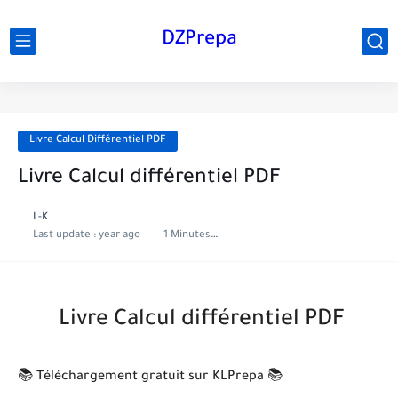
DZPrepa
Livre Calcul Différentiel PDF
Livre Calcul différentiel PDF
L-K
Last update :
year ago
1 Minutes to read
Livre Calcul différentiel PDF
📚 Téléchargement gratuit sur KLPrepa 📚